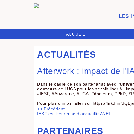
LES 
ACCUEIL
ACTUALITÉS
Afterwork : impact de l'I
Dans le cadre de son partenariat avec l
'Unive
docteurs
de l'UCA pour les sensibiliser à l'im
#IESF, #Auvergne, #UCA, #docteurs, #PhD, #IA, 
Pour plus d'infos, aller sur https://lnkd.in/dQB
<< Précédent
IESF est heureuse d'accueillir ANEL...
PARTENAIRES