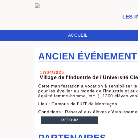
LES 
ACCUEIL
ANCIEN ÉVÉNEMENT
17/04/2025
Village de l'Industrie de l'Université
Cette manifestation a vocation à sensibiliser le
pour les éveiller au monde de l’industrie et aux
égalité femme-homme, etc..). 1200 élèves venan
Lieu : Campus de l'IUT de Montluçon
Conditions : Réservé aux élèves d'établisseme
RETOUR
PARTENAIRES