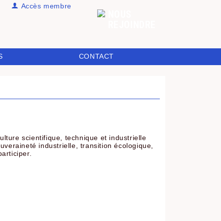
Accès membre
NOUS
REJOINDRE
S
CONTACT
lture scientifique, technique et industrielle
uveraineté industrielle, transition écologique,
articiper.