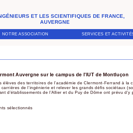
INGÉNIEURS ET LES SCIENTIFIQUES DE FRANCE,
AUVERGNE
SERVICES ET ACTIVITÉ
NOTRE ASSOCIATION
 Clermont Auvergne sur le campus de l'IUT de Montluçon
s élèves des territoires de l’académie de Clermont-Ferrand à la cu
 carrières de l’ingénierie et relever les grands défis sociétaux (so
t d’établissements de l’Allier et du Puy de Dôme ont prévu d’y p
nts sélectionnés